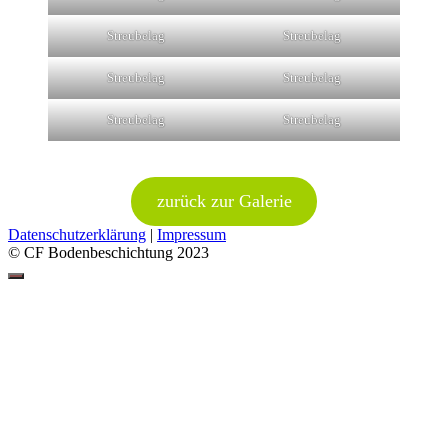
Streubelag
Streubelag
Streubelag
Streubelag
Streubelag
Streubelag
zurück zur Galerie
Datenschutzerklärung
|
Impressum
© CF Bodenbeschichtung 2023