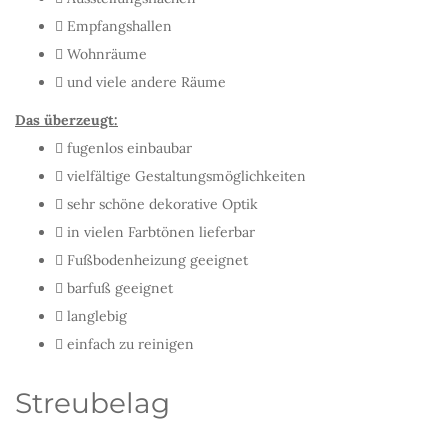
Empfangshallen
Wohnräume
und viele andere Räume
Das überzeugt:
fugenlos einbaubar
vielfältige Gestaltungsmöglichkeiten
sehr schöne dekorative Optik
in vielen Farbtönen lieferbar
Fußbodenheizung geeignet
barfuß geeignet
langlebig
einfach zu reinigen
Streubelag