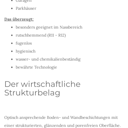
Garagen
Parkhäuser
Das überzeugt:
besonders geeignet im Nassbereich
rutschhemmend (R11 - R12)
fugenlos
hygienisch
wasser- und chemikalienbeständig
bewährte Technologie
Der wirtschaftliche
Strukturbelag
Optisch ansprechende Boden- und Wandbeschichtungen mit
einer strukturierten, glänzenden und porenfreien Oberfläche.